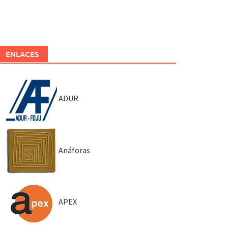
ENLACES
ADUR
Anáforas
APEX