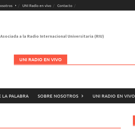
osotros
UNI Radio en vivo
Contacto
Asociada a la Radio Internacional Universitaria (RIU)
UNI RADIO EN VIVO
 LA PALABRA
SOBRE NOSOTROS
UNI RADIO EN VIVO
Abrir en nueva página