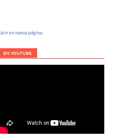
brir en nueva página
EN YOUTUBE