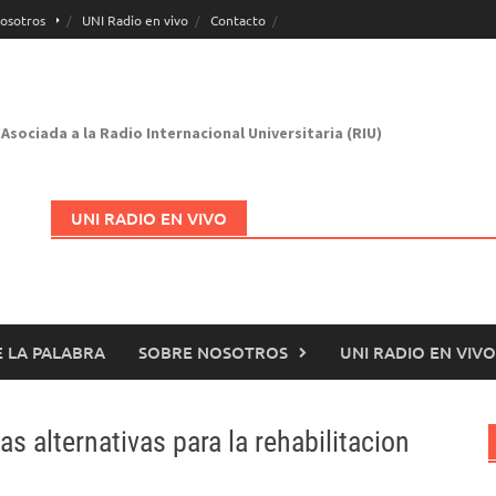
osotros
UNI Radio en vivo
Contacto
Asociada a la Radio Internacional Universitaria (RIU)
UNI RADIO EN VIVO
 LA PALABRA
SOBRE NOSOTROS
UNI RADIO EN VIVO
Abrir en nueva página
as alternativas para la rehabilitacion