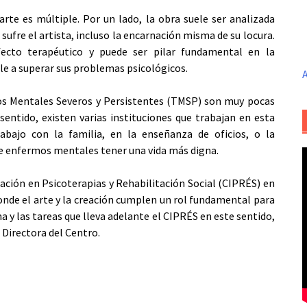
arte es múltiple. Por un lado, la obra suele ser analizada
sufre el artista, incluso la encarnación misma de su locura.
fecto terapéutico y puede ser pilar fundamental en la
le a superar sus problemas psicológicos.
A
os Mentales Severos y Persistentes (TMSP) son muy pocas
sentido, existen varias instituciones que trabajan en esta
rabajo con la familia, en la enseñanza de oficios, o la
 de enfermos mentales tener una vida más digna.
gación en Psicoterapias y Rehabilitación Social (CIPRÉS) en
 donde el arte y la creación cumplen un rol fundamental para
a y las tareas que lleva adelante el CIPRÉS en este sentido,
 Directora del Centro.