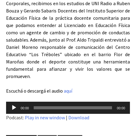
Corporales, recibimos en los estudios de UNI Radio a Ruben
Bouza y Gerardo Sabaris Docentes del Instituto Superior de
Educación Física de la práctica docente comunitaria para
que podamos entender al Licenciado en Educación Física
como un agente de cambio y de promoción de conductas
saludables. Además, junto al Prof. Aldo Tripaldi entrevistó a
Daniel Moreno responsable de comunicación del Centro
Educativo “Los Tréboles” ubicado en el barrio Flor de
Maroñas donde el deporte constituye una herramienta
fundamental para afianzar y vivir los valores que se
promueven.
Escuchá o descargá el audio
aquí
Reproductor
00:00
00:00
de
Podcast:
Play in new window
|
Download
audio