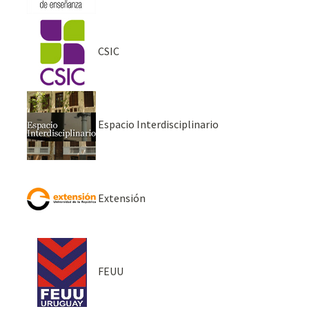
CSIC
Espacio Interdisciplinario
Extensión
FEUU