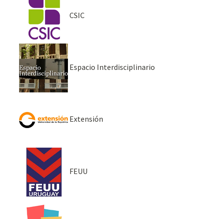
CSIC
Espacio Interdisciplinario
Extensión
FEUU