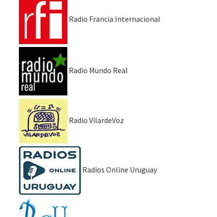
Radio Francia Internacional
Radio Mundo Real
Radio VilardeVoz
Radios Online Uruguay