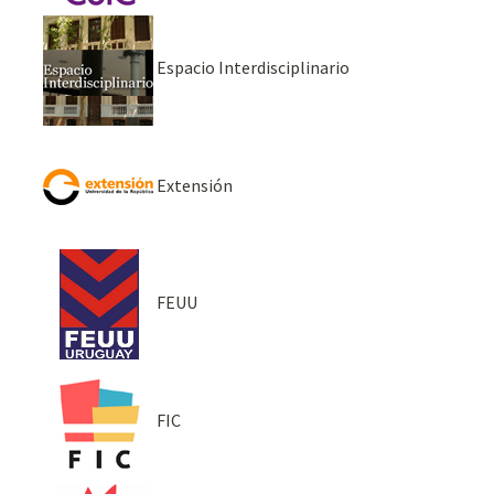
Espacio Interdisciplinario
Extensión
FEUU
FIC