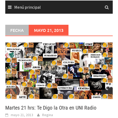
Menú principal
FECHA
MAYO 21, 2013
Martes 21 hrs: Te Digo la Otra en UNI Radio
mayo 21, 2013
Regina