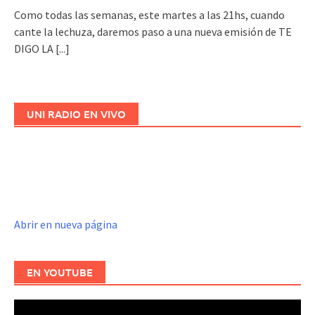
Como todas las semanas, este martes a las 21hs, cuando
cante la lechuza, daremos paso a una nueva emisión de TE
DIGO LA
[...]
UNI RADIO EN VIVO
Abrir en nueva página
EN YOUTUBE