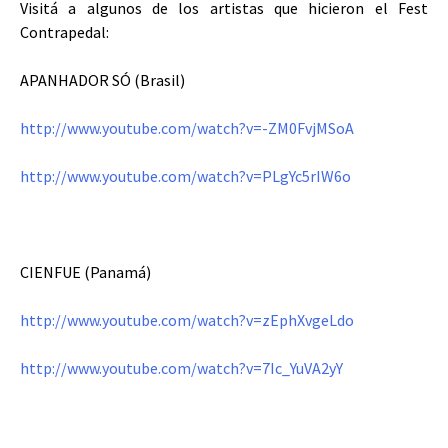
Visitá a algunos de los artistas que hicieron el Fest
Contrapedal:
APANHADOR SÓ (Brasil)
http://www.youtube.com/watch?v=-ZM0FvjMSoA
http://www.youtube.com/watch?v=PLgYc5rIW6o
CIENFUE (Panamá)
http://www.youtube.com/watch?v=zEphXvgeLdo
http://www.youtube.com/watch?v=7Ic_YuVA2yY