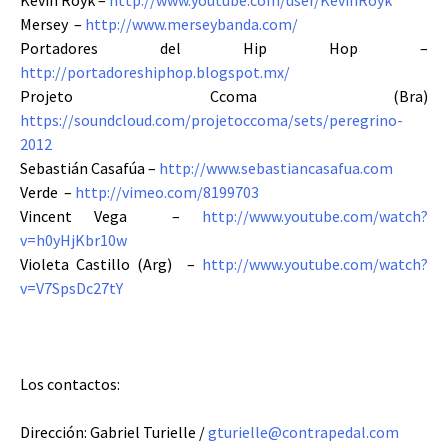
Mersey –
http://www.merseybanda.com/
Portadores del Hip Hop –
http://portadoreshiphop.blogspot.mx/
Projeto Ccoma (Bra)
https://soundcloud.com/projetoccoma/sets/peregrino-
2012
Sebastián Casafúa –
http://www.sebastiancasafua.com
Verde –
http://vimeo.com/8199703
Vincent Vega –
http://www.youtube.com/watch?
v=h0yHjKbr10w
Violeta Castillo (Arg) –
http://www.youtube.com/watch?
v=V7SpsDc27tY
Los contactos:
Dirección: Gabriel Turielle /
gturielle@contrapedal.com