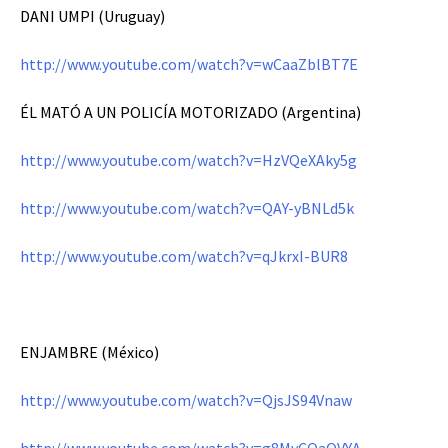
DANI UMPI (Uruguay)
http://www.youtube.com/watch?v=wCaaZblBT7E
ÉL MATÓ A UN POLICÍA MOTORIZADO (Argentina)
http://www.youtube.com/watch?v=HzVQeXAky5g
http://www.youtube.com/watch?v=QAY-yBNLd5k
http://www.youtube.com/watch?v=qJkrxI-BUR8
ENJAMBRE (México)
http://www.youtube.com/watch?v=QjsJS94Vnaw
http://www.youtube.com/watch?v=g8MyCQaOVYA