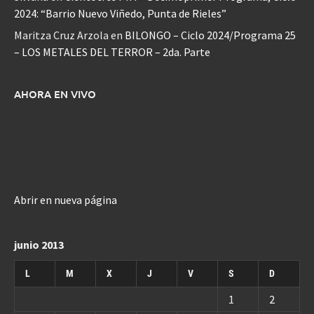
2024: “Barrio Nuevo Viñedo, Punta de Rieles”
Maritza Cruz Arzola
en
BILONGO – Ciclo 2024/Programa 25
– LOS METALES DEL TERROR – 2da. Parte
AHORA EN VIVO
Abrir en nueva página
junio 2013
L
M
X
J
V
S
D
1
2