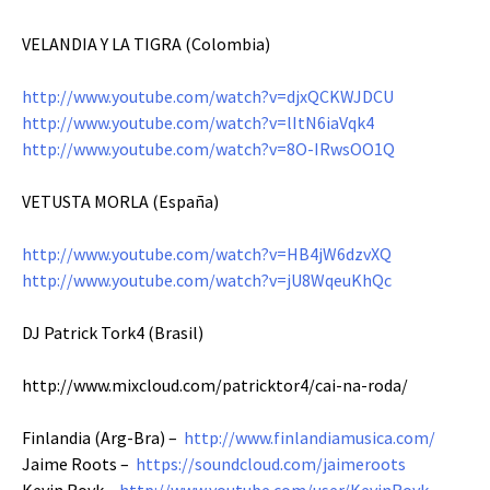
VELANDIA Y LA TIGRA (Colombia)
http://www.youtube.com/watch?v=djxQCKWJDCU
http://www.youtube.com/watch?v=lItN6iaVqk4
http://www.youtube.com/watch?v=8O-IRwsOO1Q
VETUSTA MORLA (España)
http://www.youtube.com/watch?v=HB4jW6dzvXQ
http://www.youtube.com/watch?v=jU8WqeuKhQc
DJ Patrick Tork4 (Brasil)
http://www.mixcloud.com/patricktor4/cai-na-roda/
Finlandia (Arg-Bra) –
http://www.finlandiamusica.com/
Jaime Roots –
https://soundcloud.com/jaimeroots
Kevin Royk –
http://www.youtube.com/user/KevinRoyk