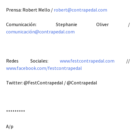
Prensa: Robert Mello /
robert@contrapedal.com
Comunicación: Stephanie Oliver /
comunicación@contrapedal.com
Redes Sociales:
www.festcontrapedal.com
//
www.facebook.com/festcontrapedal
Twitter: @FestContrapedal / @Contrapedal
*********
A/p