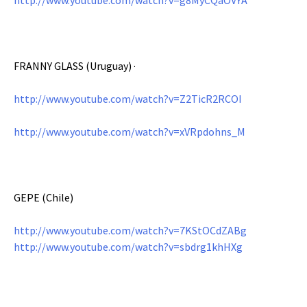
FRANNY GLASS (Uruguay) ·
http://www.youtube.com/watch?v=Z2TicR2RCOI
http://www.youtube.com/watch?v=xVRpdohns_M
GEPE (Chile)
http://www.youtube.com/watch?v=7KStOCdZABg
http://www.youtube.com/watch?v=sbdrg1khHXg