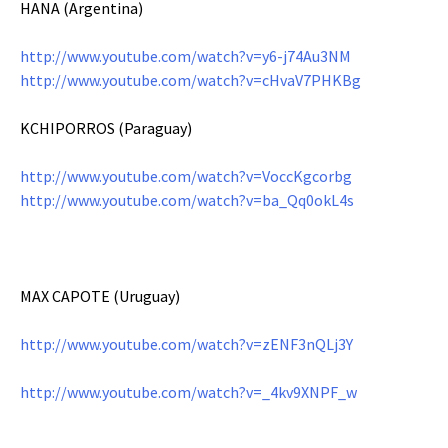
HANA (Argentina)
http://www.youtube.com/watch?v=y6-j74Au3NM
http://www.youtube.com/watch?v=cHvaV7PHKBg
KCHIPORROS (Paraguay)
http://www.youtube.com/watch?v=VoccKgcorbg
http://www.youtube.com/watch?v=ba_Qq0okL4s
MAX CAPOTE (Uruguay)
http://www.youtube.com/watch?v=zENF3nQLj3Y
http://www.youtube.com/watch?v=_4kv9XNPF_w