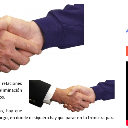
A
 relaciones
eliminación
os.
to, hay que
go, en donde ni siquiera hay que parar en la frontera para