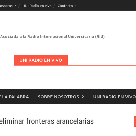
osotros
UNI Radio en vivo
Contacto
Asociada a la Radio Internacional Universitaria (RIU)
UNI RADIO EN VIVO
 LA PALABRA
SOBRE NOSOTROS
UNI RADIO EN VIVO
Abrir en nueva página
eliminar fronteras arancelarias