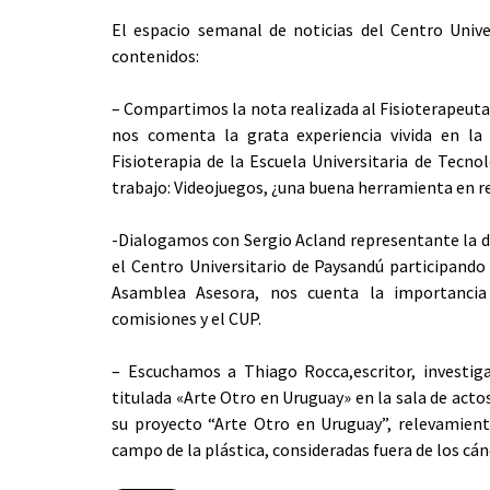
El espacio semanal de noticias del Centro Unive
contenidos:
– Compartimos la nota realizada al Fisioterapeuta 
nos comenta la grata experiencia vivida en la
Fisioterapia de la Escuela Universitaria de Tecn
trabajo: Videojuegos, ¿una buena herramienta en reh
-Dialogamos con Sergio Acland representante la d
el Centro Universitario de Paysandú participando
Asamblea Asesora, nos cuenta la importancia 
comisiones y el CUP.
– Escuchamos a Thiago Rocca,escritor, investiga
titulada «Arte Otro en Uruguay» en la sala de acto
su proyecto “Arte Otro en Uruguay”, relevamient
campo de la plástica, consideradas fuera de los cáno