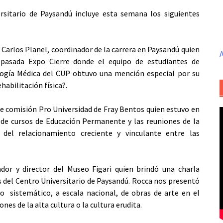
rsitario de Paysandú incluye esta semana los siguientes
Carlos Planel, coordinador de la carrera en Paysandú quien
A
 pasada Expo Cierre donde el equipo de estudiantes de
ología Médica del CUP obtuvo una mención especial por su
abilitación física?.
e comisión Pro Universidad de Fray Bentos quien estuvo en
 de cursos de Educación Permanente y las reuniones de la
del relacionamiento creciente y vinculante entre las
dor y director del Museo Figari quien brindó una charla
s del Centro Universitario de Paysandú. Rocca nos presentó
o sistemático, a escala nacional, de obras de arte en el
nes de la alta cultura o la cultura erudita.