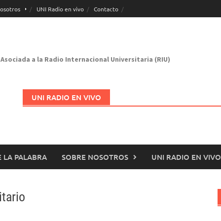
osotros
UNI Radio en vivo
Contacto
Asociada a la Radio Internacional Universitaria (RIU)
UNI RADIO EN VIVO
 LA PALABRA
SOBRE NOSOTROS
UNI RADIO EN VIVO
Abrir en nueva página
tario