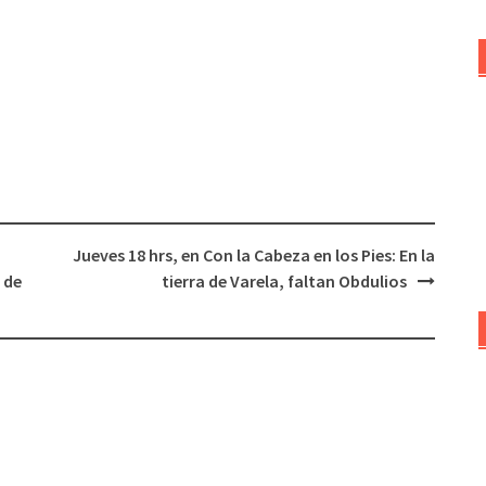
Jueves 18 hrs, en Con la Cabeza en los Pies: En la
 de
tierra de Varela, faltan Obdulios