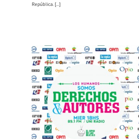
República.
[...]