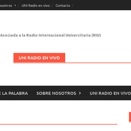
osotros
UNI Radio en vivo
Contacto
Asociada a la Radio Internacional Universitaria (RIU)
UNI RADIO EN VIVO
 LA PALABRA
SOBRE NOSOTROS
UNI RADIO EN VIVO
Abrir en nueva página