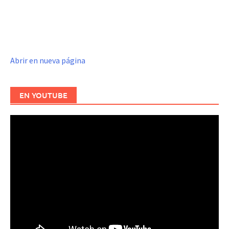
Abrir en nueva página
EN YOUTUBE