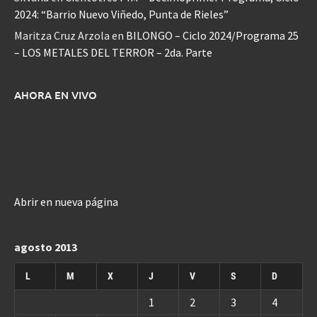
2024: “Barrio Nuevo Viñedo, Punta de Rieles”
Maritza Cruz Arzola
en
BILONGO – Ciclo 2024/Programa 25
– LOS METALES DEL TERROR – 2da. Parte
AHORA EN VIVO
Abrir en nueva página
agosto 2013
L
M
X
J
V
S
D
1
2
3
4