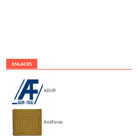
ENLACES
ADUR
Anáforas