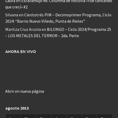
Laura
en
Escaramujo #6: Columna de historia «Fue cantando
que crecí» #2
Silvana
en
Cientotrés PIM – Decimoprimer Programa, Ciclo
2024: “Barrio Nuevo Viñedo, Punta de Rieles”
Maritza Cruz Arzola
en
BILONGO – Ciclo 2024/Programa 25
– LOS METALES DEL TERROR – 2da. Parte
AHORA EN VIVO
Abrir en nueva página
agosto 2013