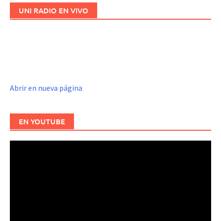
UNI RADIO EN VIVO
Abrir en nueva página
EN YOUTUBE