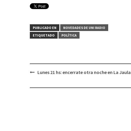
PUBLICADO EN
NOVEDADES DE UNI RADIO
ETIQUETADO
POLÍTICA
Lunes 21 hs: encerrate otra noche en La Jaula
Navegación
de
entradas