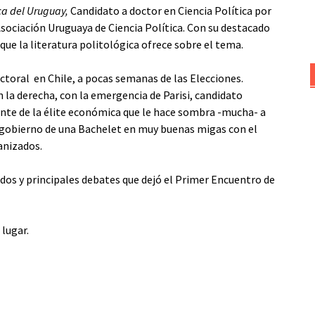
ica del Uruguay,
Candidato a doctor en Ciencia Política por
 Asociación Uruguaya de Ciencia Política. Con su destacado
e la literatura politológica ofrece sobre el tema.
ectoral en Chile, a pocas semanas de las Elecciones.
la derecha, con la emergencia de Parisi, candidato
ente de la élite económica que le hace sombra -mucha- a
 gobierno de una Bachelet en muy buenas migas con el
anizados.
tados y principales debates que dejó el Primer Encuentro de
 lugar.