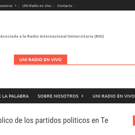
osotros
UNI Radio en vivo
Contacto
Asociada a la Radio Internacional Universitaria (RIU)
UNI RADIO EN VIVO
 LA PALABRA
SOBRE NOSOTROS
UNI RADIO EN VIVO
Abrir en nueva página
ico de los partidos politicos en Te