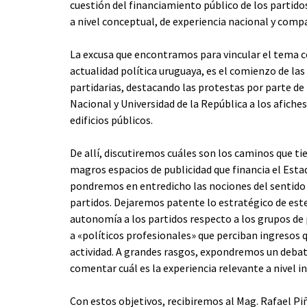
cuestión del financiamiento público de los partido
a nivel conceptual, de experiencia nacional y comp
La excusa que encontramos para vincular el tema c
actualidad política uruguaya, es el comienzo de l
partidarias, destacando las protestas por parte de
Nacional y Universidad de la República a los afiche
edificios públicos.
De allí, discutiremos cuáles son los caminos que 
magros espacios de publicidad que financia el Est
pondremos en entredicho las nociones del sentido c
partidos. Dejaremos patente lo estratégico de est
autonomía a los partidos respecto a los grupos d
a «políticos profesionales» que perciban ingresos q
actividad. A grandes rasgos, expondremos un debate
comentar cuál es la experiencia relevante a nivel i
Con estos objetivos, recibiremos al Mag. Rafael Pi