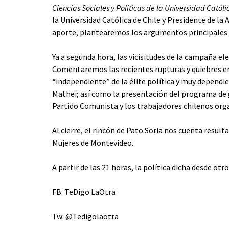
Ciencias Sociales y Políticas de la Universidad Catól
la Universidad Católica de Chile y Presidente de la
aporte, plantearemos los argumentos principales qu
Ya a segunda hora, las vicisitudes de la campaña el
Comentaremos las recientes rupturas y quiebres en 
“independiente” de la élite política y muy dependi
Mathei; así como la presentación del programa de
Partido Comunista y los trabajadores chilenos org
Al cierre, el rincón de Pato Soria nos cuenta resul
Mujeres de Montevideo.
A partir de las 21 horas, la política dicha desde otro
FB: TeDigo LaOtra
Tw: @Tedigolaotra