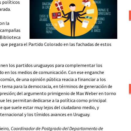
s políticos
arada.
on la
as campañas
 Biblioteca
s que pegara el Partido Colorado en las fachadas de estos
tienen los partidos uruguayos para complementar los
ado en los medios de comunicación. Con ese enganche
omún, de una opinión pública reacia a financiar a los
e tema para la democracia, en términos de generación de
e presión; del argumento primigenio de Max Weber en torno
ue les permitan dedicarse a la política como principal
 que suele estar muy lejos del ciudadano medio, y
nternacional y los tímidos avances en Uruguay.
ñeiro
,
Coordinador de Postgrado del Departamento de