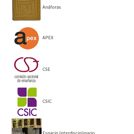
Anáforas
APEX
CSE
CSIC
Espacio Interdisciplinario