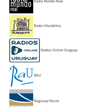
Radio Mundo Real
Radio VilardeVoz
Radios Online Uruguay
RAU
Regional Norte