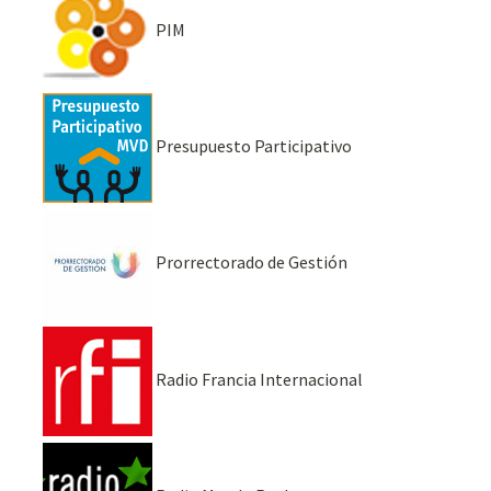
PIM
Presupuesto Participativo
Prorrectorado de Gestión
Radio Francia Internacional