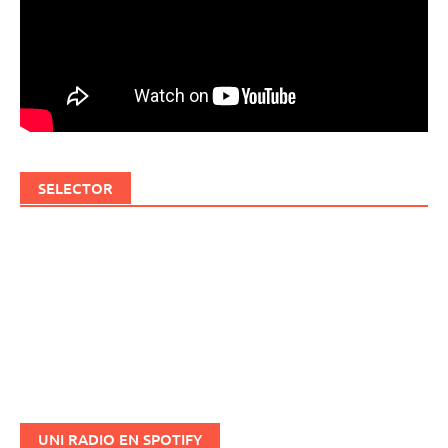
SELECTOR
UNI RADIO EN SPOTIFY