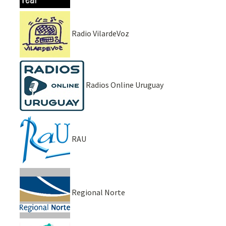
Radio VilardeVoz
Radios Online Uruguay
RAU
Regional Norte