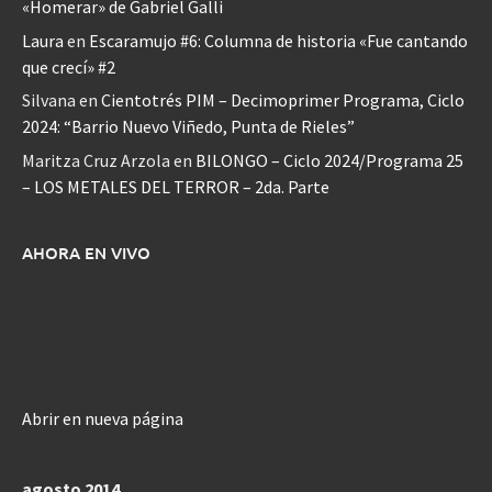
«Homerar» de Gabriel Galli
Laura
en
Escaramujo #6: Columna de historia «Fue cantando
que crecí» #2
Silvana
en
Cientotrés PIM – Decimoprimer Programa, Ciclo
2024: “Barrio Nuevo Viñedo, Punta de Rieles”
Maritza Cruz Arzola
en
BILONGO – Ciclo 2024/Programa 25
– LOS METALES DEL TERROR – 2da. Parte
AHORA EN VIVO
Abrir en nueva página
agosto 2014