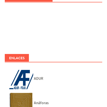
ENLACES
ADUR
Anáforas