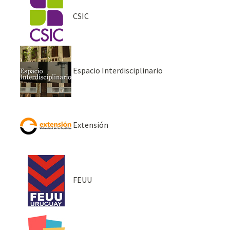
CSIC
Espacio Interdisciplinario
Extensión
FEUU