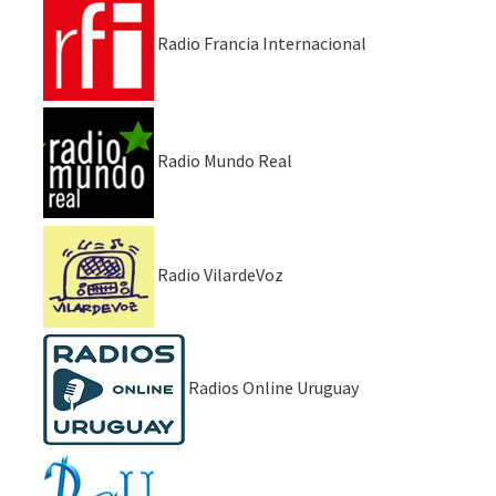
Radio Francia Internacional
Radio Mundo Real
Radio VilardeVoz
Radios Online Uruguay