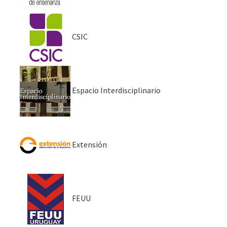
CSIC
Espacio Interdisciplinario
Extensión
FEUU