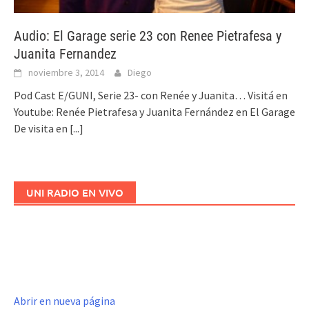
Audio: El Garage serie 23 con Renee Pietrafesa y
Juanita Fernandez
noviembre 3, 2014
Diego
Pod Cast E/GUNI, Serie 23- con Renée y Juanita… Visitá en
Youtube: Renée Pietrafesa y Juanita Fernández en El Garage
De visita en
[...]
UNI RADIO EN VIVO
Abrir en nueva página