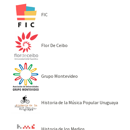
FIC
Flor De Ceibo
Grupo Montevideo
Historia de la Música Popular Uruguaya
Historia de los Medios