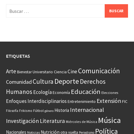
Buscar:
ETIQUETAS
Comunicación
Arte
Cine
Ciencia
Bienestar Universitario
Deporte
Cultura
Derechos
Comunidad
Educación
Humanos
Ecología
Economía
Elecciones
Extensión
Enfoques Interdisciplinarios
Entretenimiento
FIC
Internacional
Historia
Frikismo
Fútbol
Filosofía
género
Música
Investigación
Literatura
Miércoles de Música
Política
Nacionales
Nutrición
otra vuelta
Noticias
Periodismo