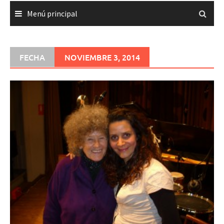
Menú principal
FECHA
NOVIEMBRE 3, 2014