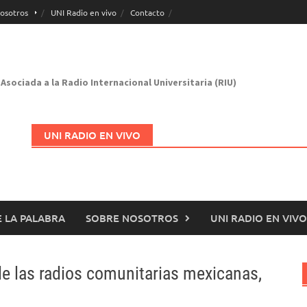
osotros
UNI Radio en vivo
Contacto
Asociada a la Radio Internacional Universitaria (RIU)
UNI RADIO EN VIVO
 LA PALABRA
SOBRE NOSOTROS
UNI RADIO EN VIVO
Abrir en nueva página
de las radios comunitarias mexicanas,