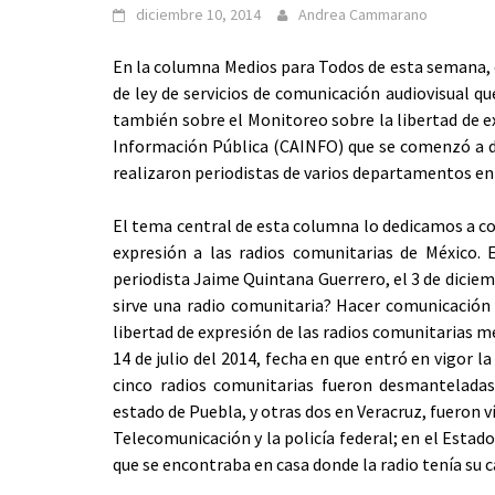
diciembre 10, 2014
Andrea Cammarano
En la columna Medios para Todos de esta semana, e
de ley de servicios de comunicación audiovisual qu
también sobre el Monitoreo sobre la libertad de e
Información Pública (
CAINFO) que se comenzó a di
realizaron periodistas de varios departamentos en 
El tema central de esta columna lo dedicamos a co
expresión a las radios comunitarias de México.
periodista Jaime Quintana Guerrero, el 3 de diciem
sirve una radio comunitaria? Hacer comunicación 
libertad de expresión de las radios comunitarias m
14 de julio del 2014, fecha en que entró en vigor 
cinco radios comunitarias fueron desmanteladas
estado de Puebla, y otras dos en Veracruz, fueron v
Telecomunicación y la policía federal; en el Estad
que se encontraba en casa donde la radio tenía su 