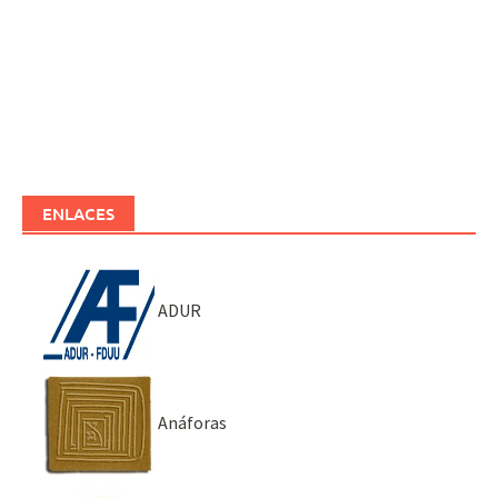
ENLACES
ADUR
Anáforas