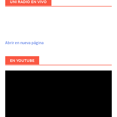
UNI RADIO EN VIVO
Abrir en nueva página
EN YOUTUBE