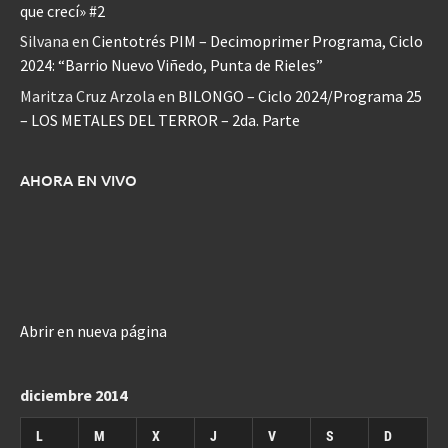
que crecí» #2
Silvana
en
Cientotrés PIM – Decimoprimer Programa, Ciclo
2024: “Barrio Nuevo Viñedo, Punta de Rieles”
Maritza Cruz Arzola
en
BILONGO – Ciclo 2024/Programa 25
– LOS METALES DEL TERROR – 2da. Parte
AHORA EN VIVO
Abrir en nueva página
diciembre 2014
L
M
X
J
V
S
D