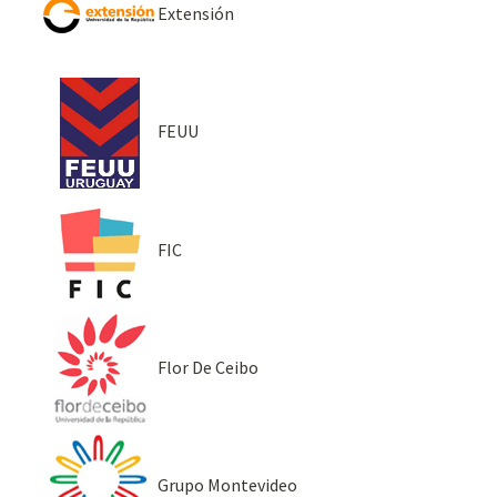
Extensión
FEUU
FIC
Flor De Ceibo
Grupo Montevideo