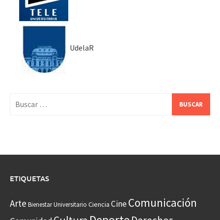
UdelaR
Buscar:
ETIQUETAS
Comunicación
Arte
Cine
Ciencia
Bienestar Universitario
Deporte