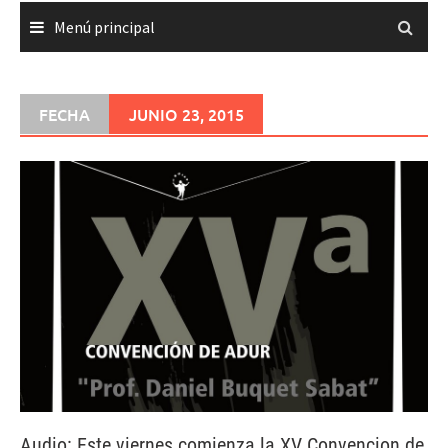
Menú principal
FECHA
JUNIO 23, 2015
Audio: Este viernes comienza la XV Convencion de