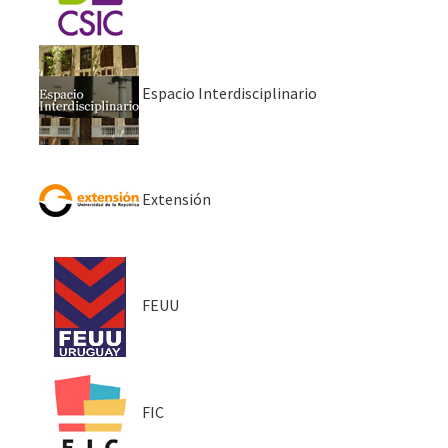
Espacio Interdisciplinario
Extensión
FEUU
FIC