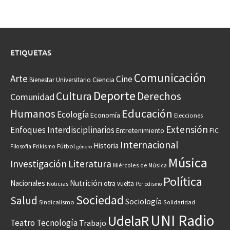
ETIQUETAS
Comunicación
Arte
Cine
Ciencia
Bienestar Universitario
Deporte
Cultura
Derechos
Comunidad
Educación
Humanos
Ecología
Economía
Elecciones
Extensión
Enfoques Interdisciplinarios
Entretenimiento
FIC
Internacional
Historia
Frikismo
Fútbol
Filosofía
género
Música
Investigación
Literatura
Miércoles de Música
Política
Nacionales
Nutrición
otra vuelta
Noticias
Periodismo
Sociedad
Salud
Sociología
Sindicalismo
Solidaridad
UNI Radio
UdelaR
Teatro
Tecnología
Trabajo