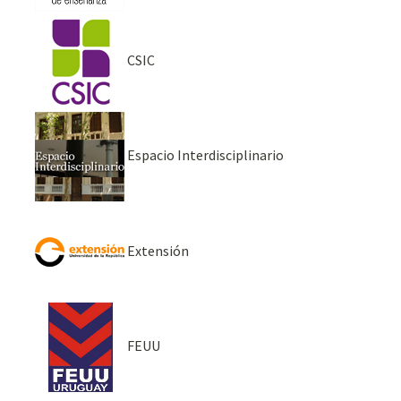
CSIC
Espacio Interdisciplinario
Extensión
FEUU