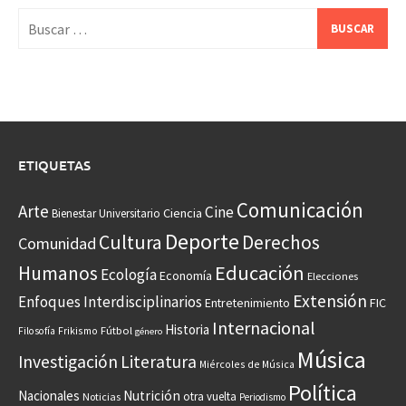
Buscar:
ETIQUETAS
Comunicación
Arte
Cine
Ciencia
Bienestar Universitario
Deporte
Cultura
Derechos
Comunidad
Educación
Humanos
Ecología
Economía
Elecciones
Extensión
Enfoques Interdisciplinarios
Entretenimiento
FIC
Internacional
Historia
Frikismo
Fútbol
Filosofía
género
Música
Investigación
Literatura
Miércoles de Música
Política
Nacionales
Nutrición
otra vuelta
Noticias
Periodismo