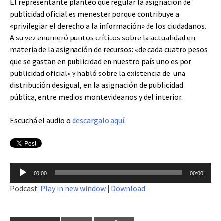
El representante planteó que regular la asignación de
publicidad oficial es menester porque contribuye a
«privilegiar el derecho a la información» de los ciudadanos.
A su vez enumeró puntos críticos sobre la actualidad en
materia de la asignación de recursos: «de cada cuatro pesos
que se gastan en publicidad en nuestro país uno es por
publicidad oficial» y habló sobre la existencia de una
distribución desigual, en la asignación de publicidad
pública, entre medios montevideanos y del interior.
Escuchá el audio o
descargalo aquí
.
Reproductor
00:00
00:00
de
Podcast:
Play in new window
|
Download
audio