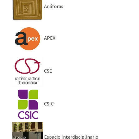
Anáforas
APEX
CSE
CSIC
Espacio Interdisciplinario