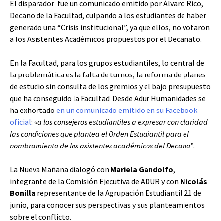
El disparador fue un comunicado emitido por Àlvaro Rico,
Decano de la Facultad, culpando a los estudiantes de haber
generado una “Crisis institucional”, ya que ellos, no votaron
a los Asistentes Académicos propuestos por el Decanato.
En la Facultad, para los grupos estudiantiles, lo central de
la problemática es la falta de turnos, la reforma de planes
de estudio sin consulta de los gremios y el bajo presupuesto
que ha conseguido la Facultad. Desde Adur Humanidades se
ha exhortado
en un comunicado emitido en su Facebook
oficial
:
«a los consejeros estudiantiles a expresar con claridad
las condiciones que plantea el Orden Estudiantil para el
nombramiento de los asistentes académicos del Decano”
.
La Nueva Mañana dialogó con
Mariela Gandolfo
,
integrante de la Comisión Ejecutiva de ADUR y con
Nicolás
Bonilla
representante de la Agrupación Estudiantil 21 de
junio, para conocer sus perspectivas y sus planteamientos
sobre el conflicto.