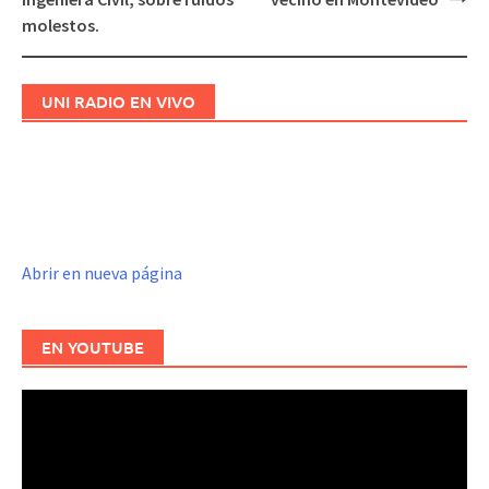
entradas
molestos.
UNI RADIO EN VIVO
Abrir en nueva página
EN YOUTUBE