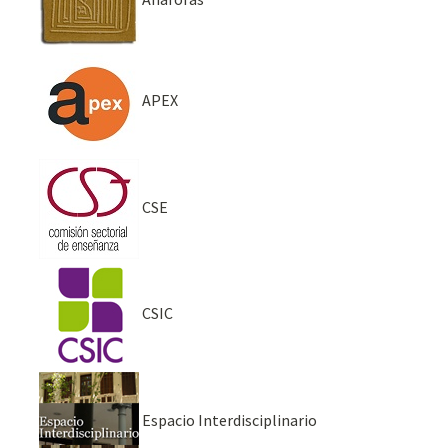
APEX
CSE
CSIC
Espacio Interdisciplinario