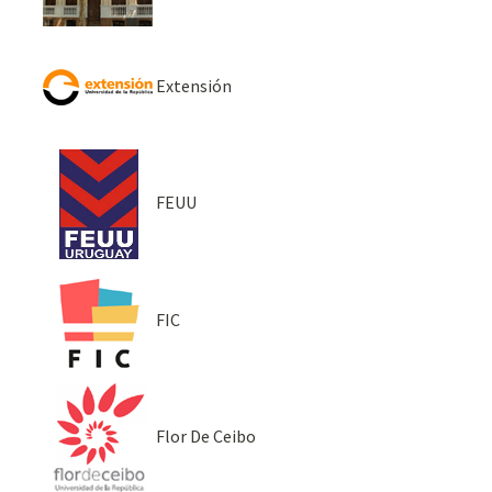
Extensión
FEUU
FIC
Flor De Ceibo