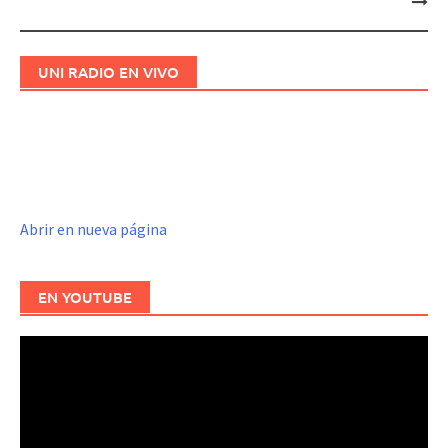
entradas
UNI RADIO EN VIVO
Abrir en nueva página
EN YOUTUBE