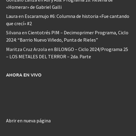
«Homerar» de Gabriel Galli
Laura
en
Escaramujo #6: Columna de historia «Fue cantando
que crecí» #2
Silvana
en
Cientotrés PIM – Decimoprimer Programa, Ciclo
2024: “Barrio Nuevo Viñedo, Punta de Rieles”
Maritza Cruz Arzola
en
BILONGO – Ciclo 2024/Programa 25
– LOS METALES DEL TERROR – 2da. Parte
AHORA EN VIVO
Abrir en nueva página