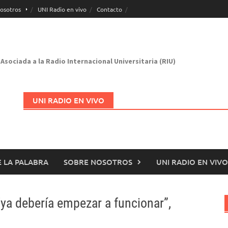
osotros
UNI Radio en vivo
Contacto
Asociada a la Radio Internacional Universitaria (RIU)
UNI RADIO EN VIVO
 LA PALABRA
SOBRE NOSOTROS
UNI RADIO EN VIVO
Abrir en nueva página
ya debería empezar a funcionar”,