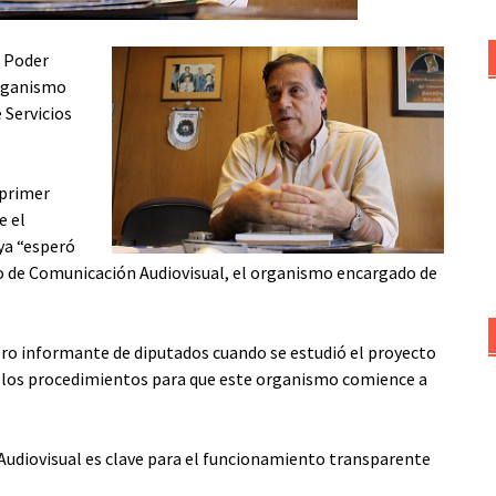
 Poder
organismo
e Servicios
 primer
e el
ya “esperó
 de Comunicación Audiovisual, el organismo encargado de
ro informante de diputados cuando se estudió el proyecto
ciar los procedimientos para que este organismo comience a
Audiovisual es clave para el funcionamiento transparente