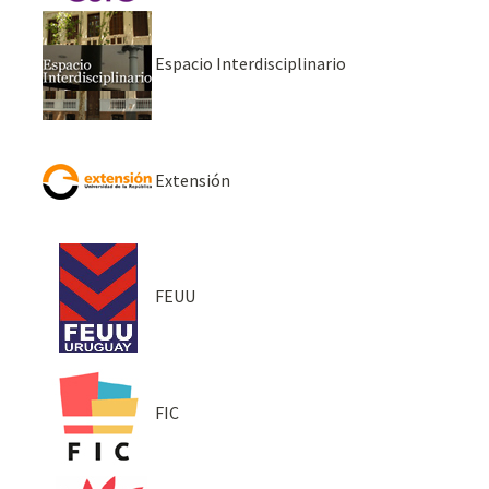
Espacio Interdisciplinario
Extensión
FEUU
FIC