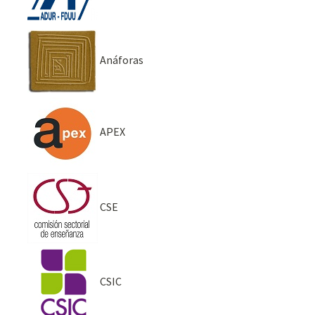
Anáforas
APEX
CSE
CSIC