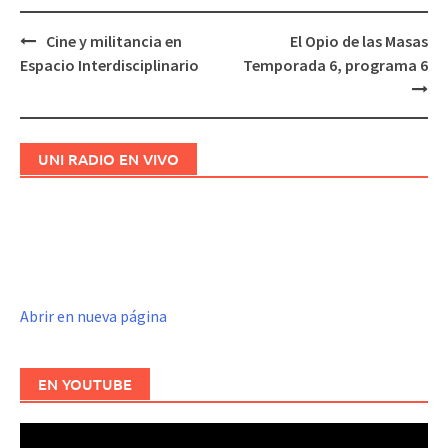
Cine y militancia en
El Opio de las Masas
Navegación
Espacio Interdisciplinario
Temporada 6, programa 6
de
entradas
UNI RADIO EN VIVO
Abrir en nueva página
EN YOUTUBE