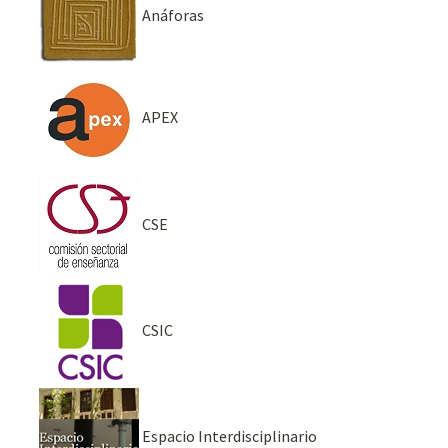
Anáforas
APEX
CSE
CSIC
Espacio Interdisciplinario