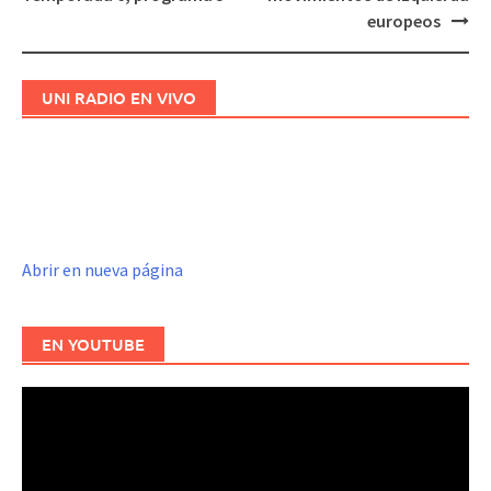
de
europeos
entradas
UNI RADIO EN VIVO
Abrir en nueva página
EN YOUTUBE