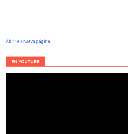
Abrir en nueva página
EN YOUTUBE