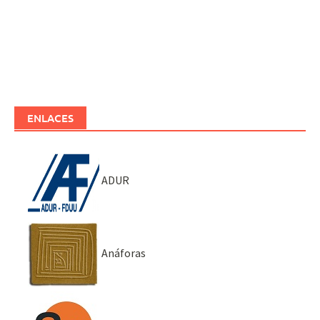
ENLACES
ADUR
Anáforas