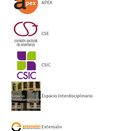
APEX
CSE
CSIC
Espacio Interdisciplinario
Extensión