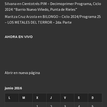
Silvana
en
Cientotrés PIM – Decimoprimer Programa, Ciclo
2024: “Barrio Nuevo Viñedo, Punta de Rieles”
Maritza Cruz Arzola
en
BILONGO – Ciclo 2024/Programa 25
– LOS METALES DEL TERROR – 2da. Parte
AHORA EN VIVO
Abrir en nueva página
junio 2016
L
M
X
J
V
S
D
1
2
3
4
5