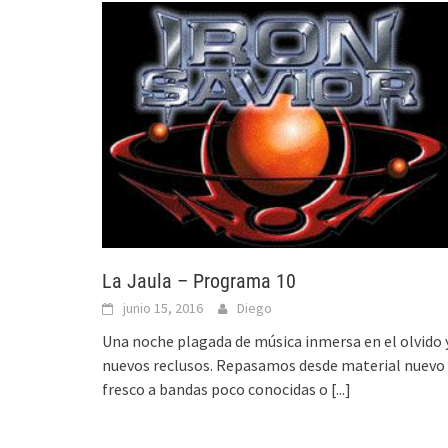
La Jaula – Programa 10
junio 15, 2016
Diego
Una noche plagada de música inmersa en el olvido 
nuevos reclusos. Repasamos desde material nuevo 
fresco a bandas poco conocidas o
[...]