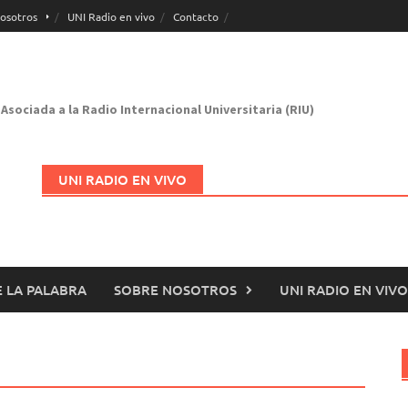
osotros
UNI Radio en vivo
Contacto
Asociada a la Radio Internacional Universitaria (RIU)
UNI RADIO EN VIVO
 LA PALABRA
SOBRE NOSOTROS
UNI RADIO EN VIVO
Abrir en nueva página