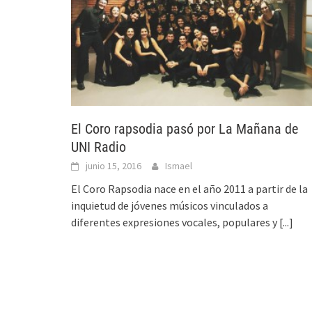
El Coro rapsodia pasó por La Mañana de
UNI Radio
junio 15, 2016
Ismael
El Coro Rapsodia nace en el año 2011 a partir de la
inquietud de jóvenes músicos vinculados a
diferentes expresiones vocales, populares y
[...]