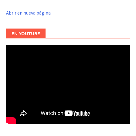
Abrir en nueva página
EN YOUTUBE