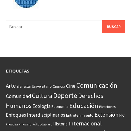
Buscar:
ETIQUETAS
Comunicación
Arte
Cine
Ciencia
Bienestar Universitario
Deporte
Cultura
Derechos
Comunidad
Educación
Humanos
Ecología
Economía
Elecciones
Extensión
Enfoques Interdisciplinarios
Entretenimiento
FIC
Internacional
Historia
Frikismo
Fútbol
Filosofía
género