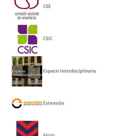
CSE
CSIC
Espacio Interdisciplinario
Extensión
FEUU