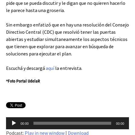
pide que se pueda discutir y le digan que no quieren hacerlo
le parece hasta una groseria.
Sin embargo enfatizó que en hay una resolución del Consejo
Directivo Central (CDC) que resolvió tener las puertas
abiertas y estudiar simultaneamente los aspectos técnicos
que tienen que explorar para avanzar en búsqueda de
soluciones para ejecutar el plan.
Escuchá y descargá
aquí
la entrevista.
*Foto Portal UdelaR
Reproductor
00:00
00:00
de
Podcast:
Play in new window
|
Download