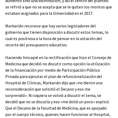
aumento sino una disminución, y así el centro del planteo
se refirió a que no se acepta que se le quiten los montos que
estaban asignados para la Universidad en el 2017.
Markarián reconoce que hay varios legisladores del
gobierno que tienen disposición a discutir estos temas, lo
cual es positivoa a la hora de pensar en la votación del
recorte del presupuesto educativo.
Haciendo hincapié en la rectificación que hizo el Consejo de
Medicina que decidió no discutir como opción la utilización
de la financiación por medio de Participación Público
Privada para ejecutar el plan de refuncionalización del
Hospital de Clínicas, Markarián dijo que «no dieron una
reconsideración que solicitó el Decano y eso me
sorprendió». Ni siquiera se volvió a discutir el tema, se
decidió que no se discutía y eso «me dolió un poco» explicó.
Que el Decano de la Facultad de Medicina, que es apoyado
por el cuerpo técnico, quienes hacen funcionar al Hospital,