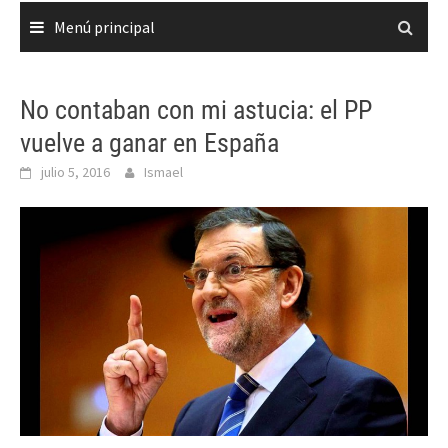
Menú principal
No contaban con mi astucia: el PP
vuelve a ganar en España
julio 5, 2016
Ismael