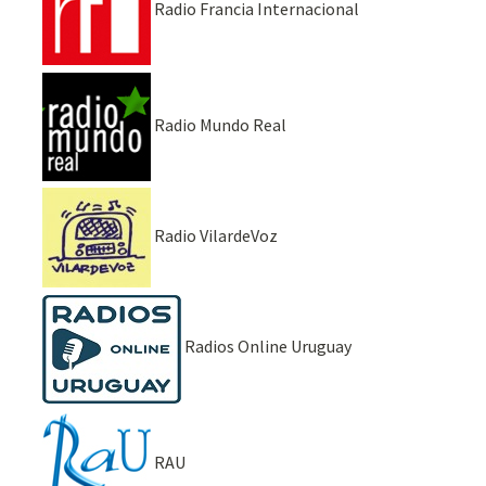
Radio Francia Internacional
Radio Mundo Real
Radio VilardeVoz
Radios Online Uruguay
RAU