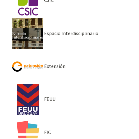
CSIC
Espacio Interdisciplinario
Extensión
FEUU
FIC