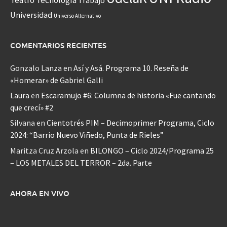
Universidad
Universo Alternativo
COMENTARIOS RECIENTES
Gonzalo Lanza
en
Así y Asá. Programa 10. Reseña de
«Homerar» de Gabriel Galli
Laura
en
Escaramujo #6: Columna de historia «Fue cantando
que crecí» #2
Silvana
en
Cientotrés PIM – Decimoprimer Programa, Ciclo
2024: “Barrio Nuevo Viñedo, Punta de Rieles”
Maritza Cruz Arzola
en
BILONGO – Ciclo 2024/Programa 25
– LOS METALES DEL TERROR – 2da. Parte
AHORA EN VIVO