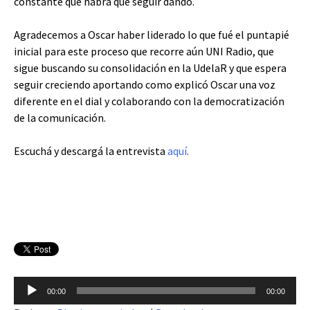
constante que habrá que seguir dando.
Agradecemos a Oscar haber liderado lo que fué el puntapié
inicial para este proceso que recorre aún UNI Radio, que
sigue buscando su consolidación en la UdelaR y que espera
seguir creciendo aportando como explicó Oscar una voz
diferente en el dial y colaborando con la democratización
de la comunicación.
Escuchá y descargá la entrevista
aquí
.
Reproductor
00:00
00:00
de