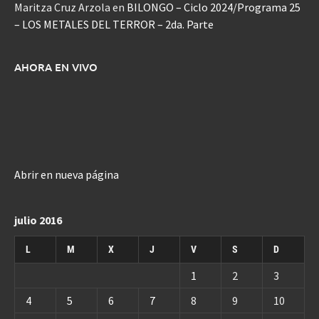
Maritza Cruz Arzola
en
BILONGO – Ciclo 2024/Programa 25
– LOS METALES DEL TERROR – 2da. Parte
AHORA EN VIVO
Abrir en nueva página
julio 2016
L
M
X
J
V
S
D
1
2
3
4
5
6
7
8
9
10