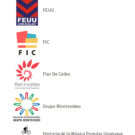
FEUU
FIC
Flor De Ceibo
Grupo Montevideo
Historia de la Música Popular Uruguaya