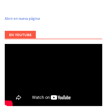
Abrir en nueva página
EN YOUTUBE