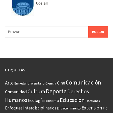
UdelaR
Buscar:
ETIQUETAS
Comunicación
Arte
Cine
Ciencia
Bienestar Universitario
Deporte
Cultura
Derechos
Comunidad
Educación
Humanos
Ecología
Economía
Elecciones
Extensión
Enfoques Interdisciplinarios
Entretenimiento
FIC