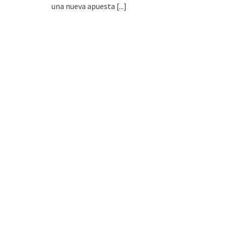
una nueva apuesta
[...]