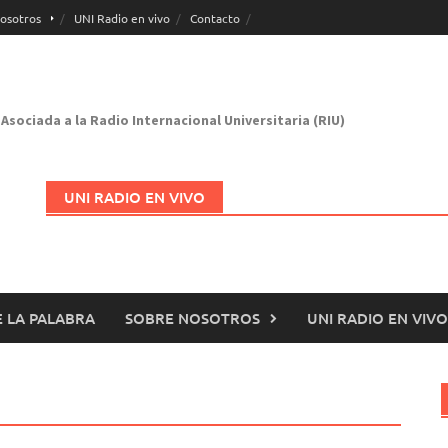
osotros
UNI Radio en vivo
Contacto
Asociada a la Radio Internacional Universitaria (RIU)
UNI RADIO EN VIVO
 LA PALABRA
SOBRE NOSOTROS
UNI RADIO EN VIVO
Abrir en nueva página