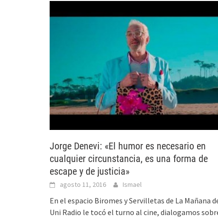
Jorge Denevi: «El humor es necesario en
cualquier circunstancia, es una forma de
escape y de justicia»
agosto 11, 2016
Ismael
En el espacio Biromes y Servilletas de La Mañana d
Uni Radio le tocó el turno al cine, dialogamos sobr