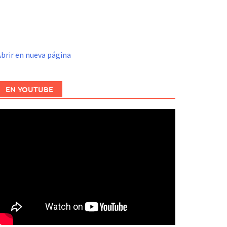
brir en nueva página
EN YOUTUBE