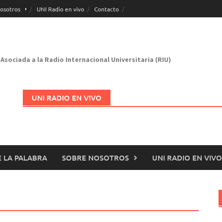
osotros
UNI Radio en vivo
Contacto
Asociada a la Radio Internacional Universitaria (RIU)
UNI RADIO EN VIVO
 LA PALABRA
SOBRE NOSOTROS
UNI RADIO EN VIVO
Abrir en nueva página