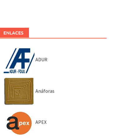
ENLACES
ADUR
Anáforas
APEX