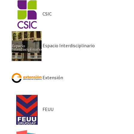
CSIC
Espacio Interdisciplinario
Extensión
FEUU