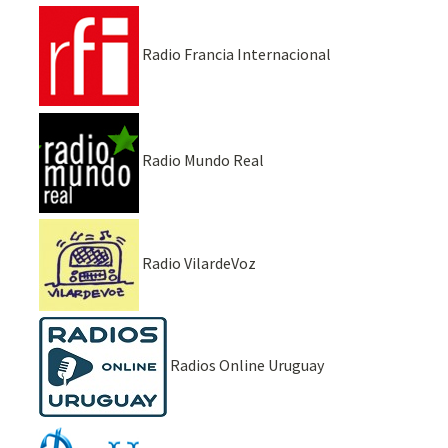
Radio Francia Internacional
Radio Mundo Real
Radio VilardeVoz
Radios Online Uruguay