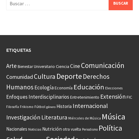
Buscar:
ETIQUETAS
Comunicación
Arte
Cine
Ciencia
Bienestar Universitario
Deporte
Cultura
Derechos
Comunidad
Educación
Humanos
Ecología
Economía
Elecciones
Extensión
Enfoques Interdisciplinarios
Entretenimiento
FIC
Internacional
Historia
Frikismo
Fútbol
Filosofía
género
Música
Investigación
Literatura
Miércoles de Música
Política
Nacionales
Nutrición
otra vuelta
Noticias
Periodismo