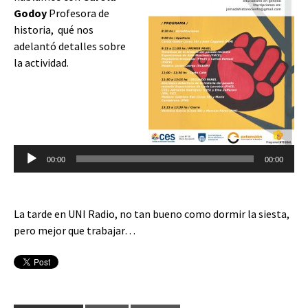
Godoy
Profesora de
historia, qué nos
adelantó detalles sobre
la actividad.
Reproductor
de
audio
00:00
00:00
La tarde en UNI Radio, no tan bueno como dormir la siesta,
pero mejor que trabajar…