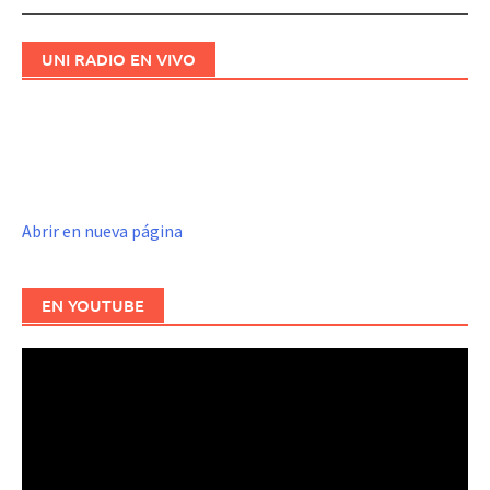
UNI RADIO EN VIVO
Abrir en nueva página
EN YOUTUBE