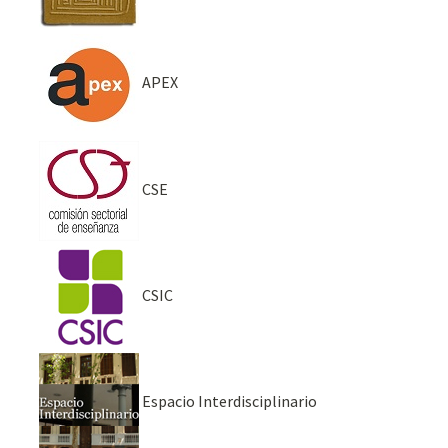
APEX
CSE
CSIC
Espacio Interdisciplinario