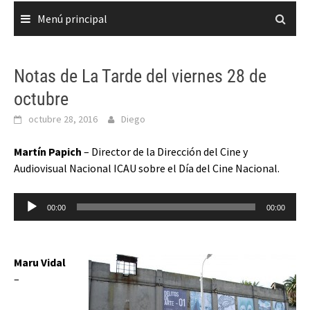
Menú principal
Notas de La Tarde del viernes 28 de
octubre
octubre 28, 2016
Diego
Martín Papich
– Director de la Dirección del Cine y
Audiovisual Nacional ICAU sobre el Día del Cine Nacional.
Reproductor
00:00
00:00
de
audio
Maru Vidal
–