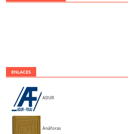
ENLACES
ADUR
Anáforas