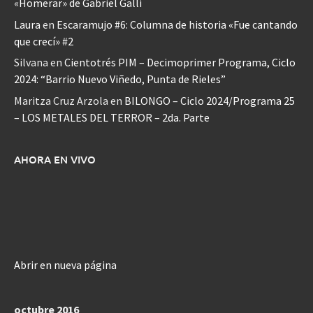
«Homerar» de Gabriel Galli
Laura
en
Escaramujo #6: Columna de historia «Fue cantando
que crecí» #2
Silvana
en
Cientotrés PIM – Decimoprimer Programa, Ciclo
2024: “Barrio Nuevo Viñedo, Punta de Rieles”
Maritza Cruz Arzola
en
BILONGO – Ciclo 2024/Programa 25
– LOS METALES DEL TERROR – 2da. Parte
AHORA EN VIVO
Abrir en nueva página
octubre 2016