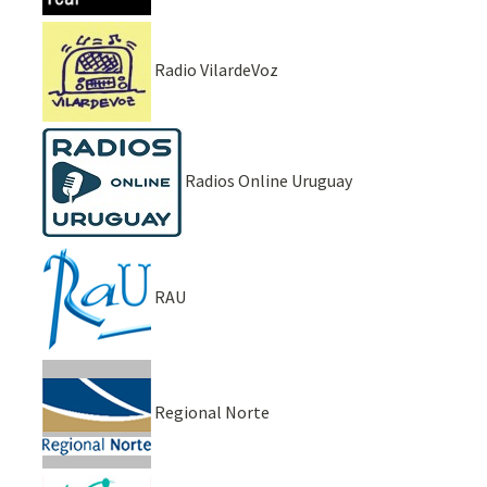
Radio VilardeVoz
Radios Online Uruguay
RAU
Regional Norte