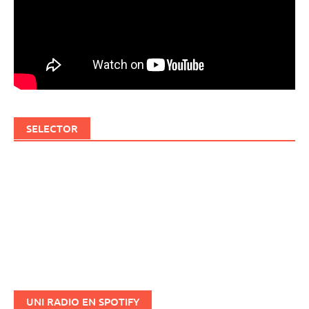
SELECTOR
UNI RADIO EN SPOTIFY