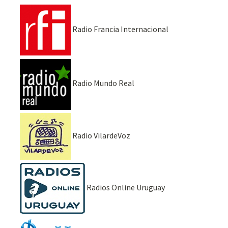
Radio Francia Internacional
Radio Mundo Real
Radio VilardeVoz
Radios Online Uruguay