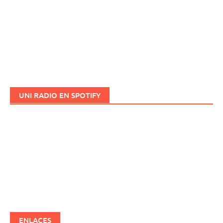
UNI RADIO EN SPOTIFY
ENLACES