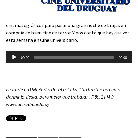
cinematográficos para pasar una gran noche de brujas en
compaía de buen cine de terror. Y nos contó que hay que ver
esta semana en Cine universitario.
Reproductor
00:00
00:00
de
audio
La tarde en
UNI Radio
de 14 a 17 hs. “No tan bueno como
dormir la siesta, pero mejor que trabajar…”
89.1 FM //
www.uniradio.edu.uy