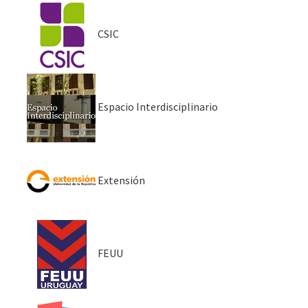
CSIC
Espacio Interdisciplinario
Extensión
FEUU