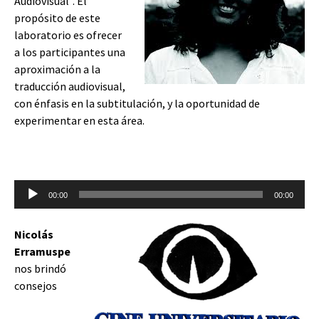
Audiovisual”.
El
propósito de este
laboratorio es ofrecer
a los participantes una
aproximación a
la
traducción audiovisual,
con énfasis en la subtitulación, y la oportunidad de
experimentar en esta área.
Reproductor
00:00
00:00
de
audio
Nicolás
Erramuspe
nos brindó
consejos