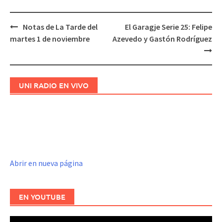
Notas de La Tarde del
El Garagje Serie 25: Felipe
Navegación
martes 1 de noviembre
Azevedo y Gastón Rodríguez
de
entradas
UNI RADIO EN VIVO
Abrir en nueva página
EN YOUTUBE