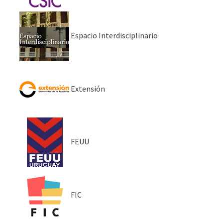
Espacio Interdisciplinario
Extensión
FEUU
FIC