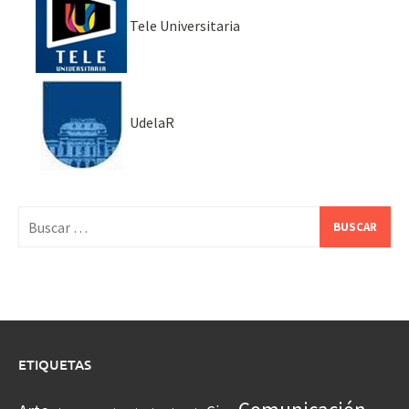
Tele Universitaria
UdelaR
Buscar:
ETIQUETAS