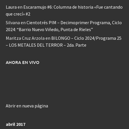
Laura
en
Escaramujo #6: Columna de historia «Fue cantando
que crecí» #2
Silvana
en
Cientotrés PIM – Decimoprimer Programa, Ciclo
2024: “Barrio Nuevo Viñedo, Punta de Rieles”
Maritza Cruz Arzola
en
BILONGO – Ciclo 2024/Programa 25
– LOS METALES DEL TERROR – 2da. Parte
AHORA EN VIVO
Abrir en nueva página
abril 2017