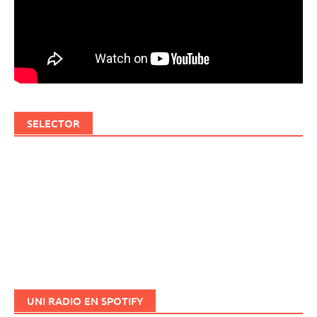
SELECTOR
UNI RADIO EN SPOTIFY