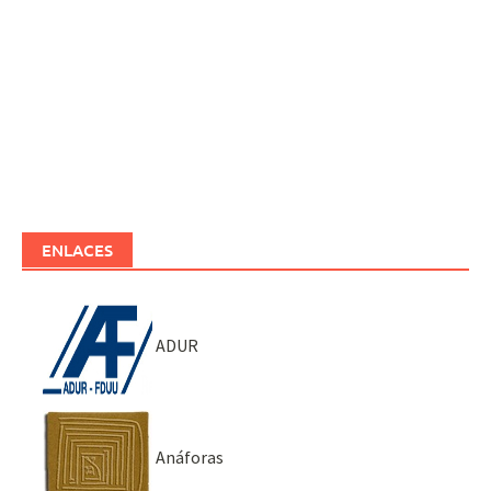
ENLACES
ADUR
Anáforas