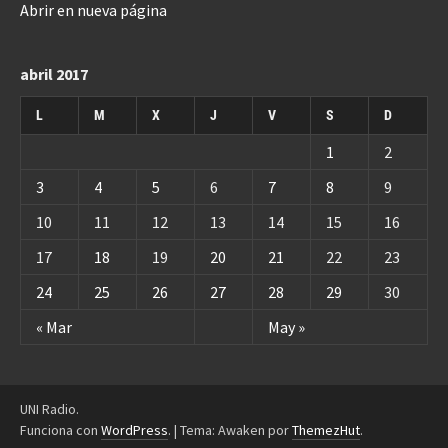
Abrir en nueva página
abril 2017
L
M
X
J
V
S
D
1
2
3
4
5
6
7
8
9
10
11
12
13
14
15
16
17
18
19
20
21
22
23
24
25
26
27
28
29
30
« Mar
May »
UNI Radio.
Funciona con
WordPress
.
|
Tema: Awaken por
ThemezHut
.