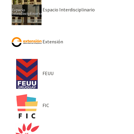
Espacio Interdisciplinario
Extensión
FEUU
FIC