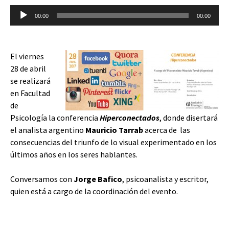
Reproductor
00:00
00:00
de
audio
El viernes
28 de abril
se realizará
en Facultad
de
Psicología la conferencia
Hiperconectados
, donde disertará
el analista argentino
Mauricio Tarrab
acerca de las
consecuencias del triunfo de lo visual experimentado en los
últimos años en los seres hablantes.
Conversamos con
Jorge Bafico
, psicoanalista y escritor,
quien está a cargo de la coordinación del evento.