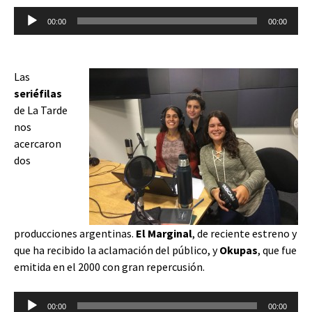
Reproductor
00:00
00:00
de
audio
Las
seriéfilas
de La Tarde
nos
acercaron
dos
producciones argentinas.
El Marginal
, de reciente estreno y
que ha recibido la aclamación del público, y
Okupas
, que fue
emitida en el 2000 con gran repercusión.
Reproductor
00:00
00:00