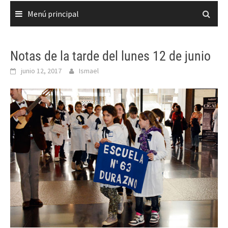
Menú principal
Notas de la tarde del lunes 12 de junio
junio 12, 2017
Ismael