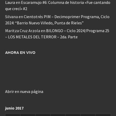
Laura
en
Escaramujo #6: Columna de historia «Fue cantando
que crecí» #2
Silvana
en
Cientotrés PIM – Decimoprimer Programa, Ciclo
2024: “Barrio Nuevo Viñedo, Punta de Rieles”
Maritza Cruz Arzola
en
BILONGO – Ciclo 2024/Programa 25
– LOS METALES DEL TERROR – 2da. Parte
AHORA EN VIVO
Abrir en nueva página
junio 2017