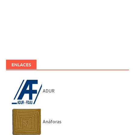
ENLACES
ADUR
Anáforas