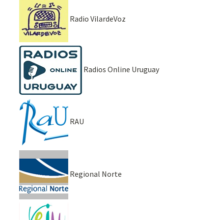
Radio VilardeVoz
Radios Online Uruguay
RAU
Regional Norte