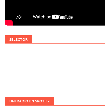
SELECTOR
UNI RADIO EN SPOTIFY