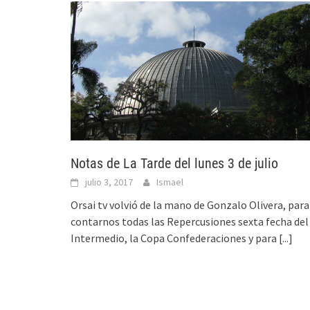
Notas de La Tarde del lunes 3 de julio
julio 3, 2017
Ismael
Orsai tv volvió de la mano de Gonzalo Olivera, para
contarnos todas las Repercusiones sexta fecha del
Intermedio, la Copa Confederaciones y para
[...]