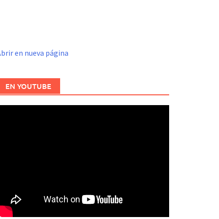
brir en nueva página
EN YOUTUBE