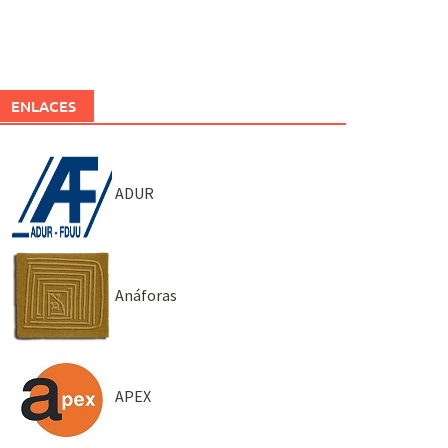
ENLACES
ADUR
Anáforas
APEX