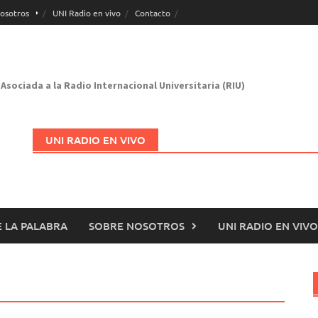
osotros
UNI Radio en vivo
Contacto
Asociada a la Radio Internacional Universitaria (RIU)
UNI RADIO EN VIVO
 LA PALABRA
SOBRE NOSOTROS
UNI RADIO EN VIVO
Abrir en nueva página