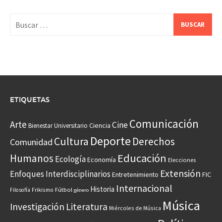
Buscar:
ETIQUETAS
Comunicación
Arte
Cine
Ciencia
Bienestar Universitario
Deporte
Cultura
Derechos
Comunidad
Educación
Humanos
Ecología
Economía
Elecciones
Extensión
Enfoques Interdisciplinarios
Entretenimiento
FIC
Internacional
Historia
Frikismo
Fútbol
Filosofía
género
Música
Investigación
Literatura
Miércoles de Música