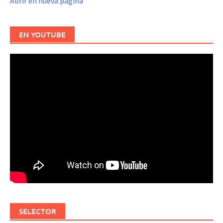
Abrir en nueva página
EN YOUTUBE
SELECTOR