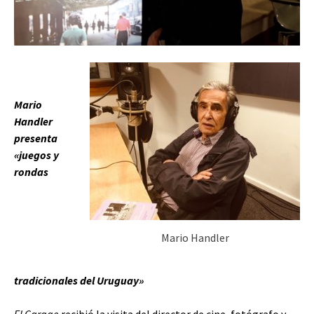
Mario
Handler
presenta
«juegos y
rondas
Mario Handler
tradicionales del Uruguay»
El Garage
recibió la visita del director de cine, fotógrafo y