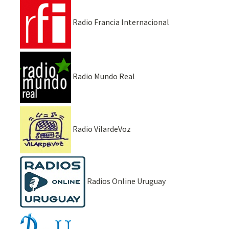
Radio Francia Internacional
Radio Mundo Real
Radio VilardeVoz
Radios Online Uruguay