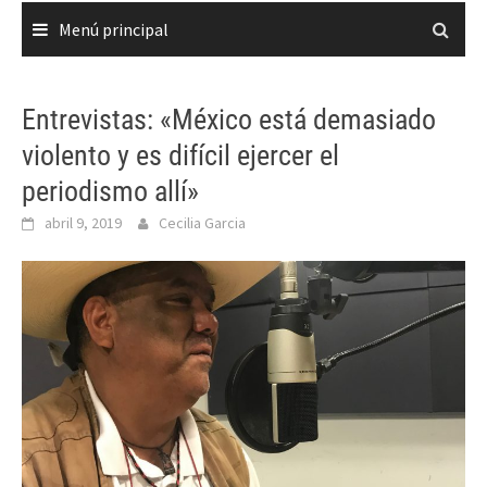
Menú principal
Entrevistas: «México está demasiado
violento y es difícil ejercer el
periodismo allí»
abril 9, 2019
Cecilia Garcia