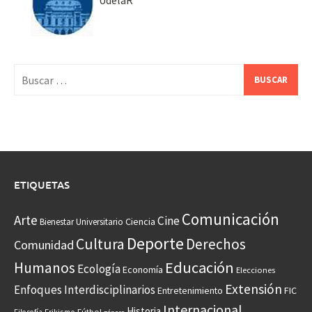
UdelaR
Buscar:
ETIQUETAS
Comunicación
Arte
Cine
Ciencia
Bienestar Universitario
Deporte
Cultura
Derechos
Comunidad
Educación
Humanos
Ecología
Economía
Elecciones
Extensión
Enfoques Interdisciplinarios
Entretenimiento
FIC
Internacional
Historia
Frikismo
Fútbol