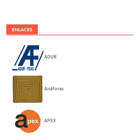
ENLACES
ADUR
Anáforas
APEX