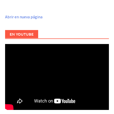
Abrir en nueva página
EN YOUTUBE