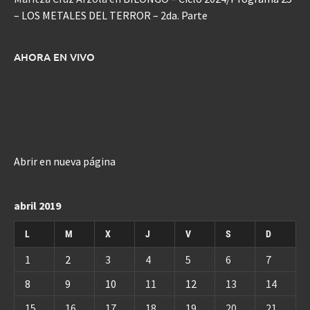
– LOS METALES DEL TERROR – 2da. Parte
AHORA EN VIVO
Abrir en nueva página
abril 2019
L
M
X
J
V
S
D
1
2
3
4
5
6
7
8
9
10
11
12
13
14
15
16
17
18
19
20
21