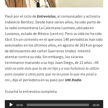
Pasó por el ciclo de
Entrevistas
, el comunicador y activista
Indalecio Benítez. Desde hace varios años, ha sido parte de
la radio comunitaria La Calentana Luvimex, ubicada en
Luvianos, estado de México (centro). Pero su vida no ha sido
fácil. En un contexto en el que unos 140 periodistas han sido
asesinados en los últimos años, en agosto de 2014 un grupo
de delincuentes del cartel Guerreros Unidos intentó
atentar contra su vida. Sin embargo, los sicarios
terminaron matando a su hijo Juan Diego, de 12 años.
«Mi
vida no vale más que la de mi hijo y a esa fortaleza la utilizo
para ayudar a otros para que no les pase lo que me pasó a
mi»
, dijo el periodista en su paso por
UNI Radio
.
Escuchá la entrevista completa.
Reproductor
00:00
00:00