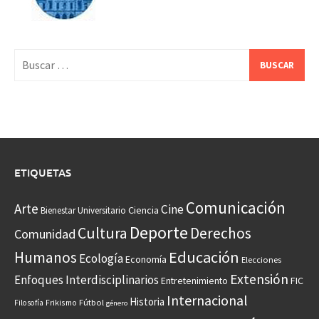
Buscar:
ETIQUETAS
Comunicación
Arte
Cine
Ciencia
Bienestar Universitario
Deporte
Cultura
Derechos
Comunidad
Educación
Humanos
Ecología
Economía
Elecciones
Extensión
Enfoques Interdisciplinarios
Entretenimiento
FIC
Internacional
Historia
Frikismo
Fútbol
Filosofía
género