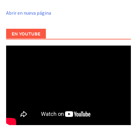
Abrir en nueva página
EN YOUTUBE