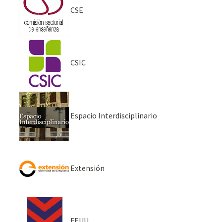
CSE
CSIC
Espacio Interdisciplinario
Extensión
FEUU