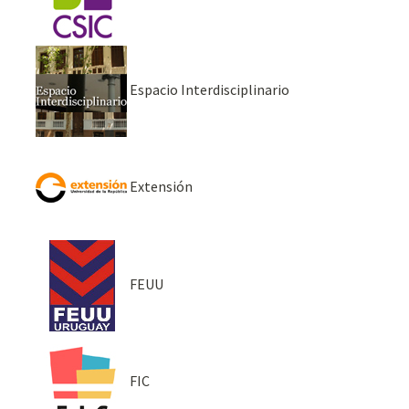
Espacio Interdisciplinario
Extensión
FEUU
FIC