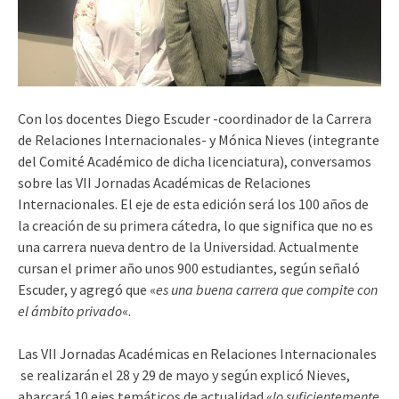
Con los docentes Diego Escuder -coordinador de la Carrera
de Relaciones Internacionales- y Mónica Nieves (integrante
del Comité Académico de dicha licenciatura), conversamos
sobre las VII Jornadas Académicas de Relaciones
Internacionales. El eje de esta edición será los 100 años de
la creación de su primera cátedra, lo que significa que no es
una carrera nueva dentro de la Universidad. Actualmente
cursan el primer año unos 900 estudiantes, según señaló
Escuder, y agregó que «
es una buena carrera que compite con
el ámbito privado
«.
Las VII Jornadas Académicas en Relaciones Internacionales
se realizarán el 28 y 29 de mayo y según explicó Nieves,
abarcará 10 ejes temáticos de actualidad «
lo suficientemente