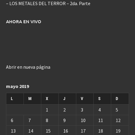
– LOS METALES DEL TERROR – 2da. Parte
AHORA EN VIVO
Abrir en nueva página
mayo 2019
L
M
X
J
V
S
D
1
2
3
4
5
6
7
8
9
10
11
12
13
14
15
16
17
18
19