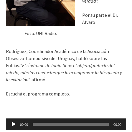
verdad”.
Por su parte el Dr.
Álvaro
Foto: UNI Radio.
Rodríguez,
Coordinador Académico de la Asociación
Obsesivo-Compulsivo del Uruguay, habló sobre las
Fobias.
“El síndrome de fobia tiene el objeto/pretexto del
miedo, más las conductas que lo acompañan: la búsqueda y
la evitación”,
afirmó.
Escuchá el programa completo.
Reproductor
00:00
00:00
de