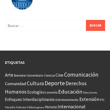
Buscar:
ETIQUETAS
Comunicación
Arte
Cine
Ciencia
Bienestar Universitario
Deporte
Cultura
Derechos
Comunidad
Educación
Humanos
Ecología
Economía
Elecciones
Extensión
Enfoques Interdisciplinarios
Entretenimiento
FIC
Internacional
Historia
Frikismo
Fútbol
Filosofía
género