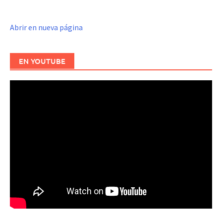
Abrir en nueva página
EN YOUTUBE