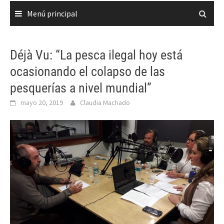
Menú principal
Déjà Vu: “La pesca ilegal hoy está
ocasionando el colapso de las
pesquerías a nivel mundial”
mayo 20, 2019
Claudia Machado