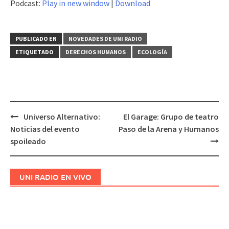
Podcast:
Play in new window
|
Download
audio
PUBLICADO EN
NOVEDADES DE UNI RADIO
ETIQUETADO
DERECHOS HUMANOS
ECOLOGÍA
Universo Alternativo:
El Garage: Grupo de teatro
Navegación
Noticias del evento
Paso de la Arena y Humanos
de
spoileado
entradas
UNI RADIO EN VIVO