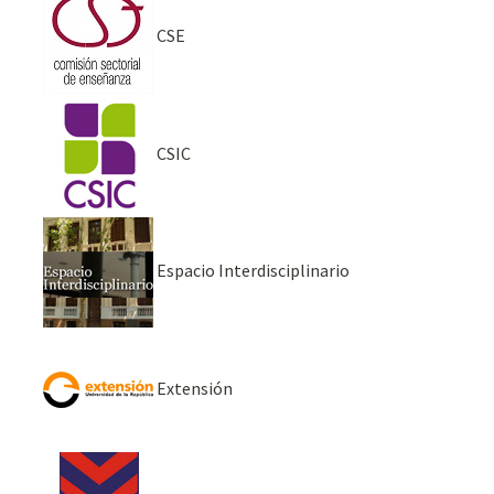
CSE
CSIC
Espacio Interdisciplinario
Extensión