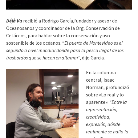
Déjà Vu
recibió a Rodrigo García,f
undador y asesor de
Oceanosanos y coordinador de la Org. Conservación de
Cetáceos, para hablar sobre la
conservación y uso
sostenible de los océanos.
“
El puerto de Montevideo es el
segundo a nivel mundial donde pasa la pesca ilegal de los
trasbordos que se hacen en altamar
”, dijo Garcia.
En la columna
central, Isaac
Norman, profundizó
sobre «Lo real y lo
aparente»:
“Entre la
representación,
creatividad,
expresión, dónde
realmente se halla la