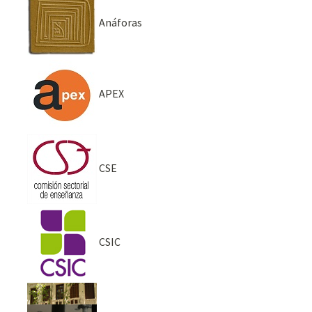
Anáforas
APEX
CSE
CSIC