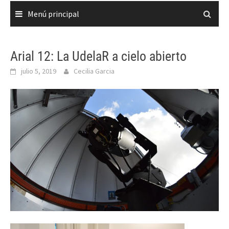
Menú principal
Arial 12: La UdelaR a cielo abierto
julio 5, 2019
Cecilia Garcia