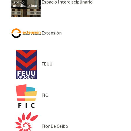
Espacio Interdisciplinario
Extensión
FEUU
FIC
Flor De Ceibo