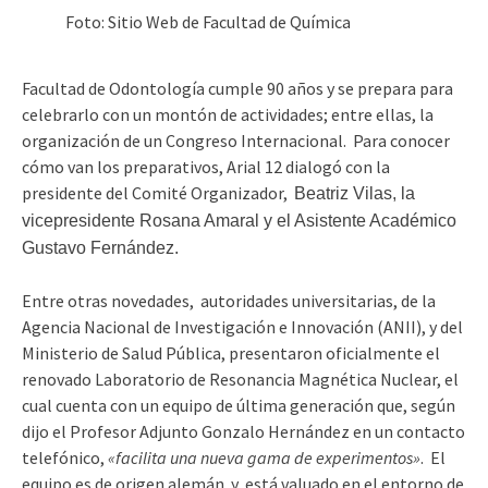
Foto: Sitio Web de Facultad de Química
Facultad de Odontología cumple 90 años y se prepara para
celebrarlo con un montón de actividades; entre ellas, la
organización de un Congreso Internacional. Para conocer
cómo van los preparativos, Arial 12 dialogó con la
presidente del Comité Organizador,
Beatriz Vilas, la
vicepresidente Rosana Amaral y el Asistente Académico
Gustavo Fernández.
Entre otras novedades, autoridades universitarias, de la
Agencia Nacional de Investigación e Innovación (ANII), y del
Ministerio de Salud Pública, presentaron oficialmente el
renovado Laboratorio de Resonancia Magnética Nuclear, el
cual cuenta con un equipo de última generación que, según
dijo el Profesor Adjunto Gonzalo Hernández en un contacto
telefónico,
«facilita una nueva gama de experimentos»
. El
equipo es de origen alemán y está valuado en el entorno de