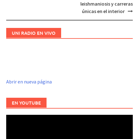
de
leishmaniosis y carreras
entradas
únicas en el interior
UNI RADIO EN VIVO
Abrir en nueva página
EN YOUTUBE