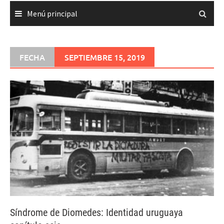
Menú principal
FECHA
SEPTIEMBRE 15, 2019
Síndrome de Diomedes: Identidad uruguaya