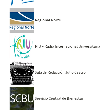
Regional Norte
RIU – Radio Internacional Universitaria
Sala de Redacción Julio Castro
Servicio Central de Bienestar