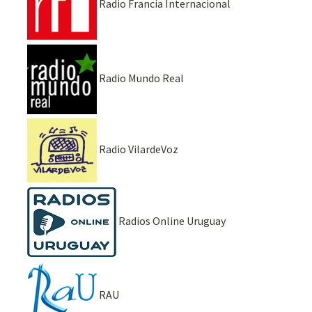
Radio Francia Internacional
Radio Mundo Real
Radio VilardeVoz
Radios Online Uruguay
RAU