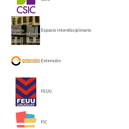
Espacio Interdisciplinario
Extensión
FEUU
FIC