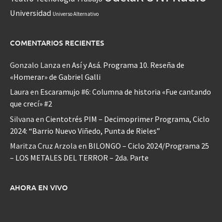
Universidad
Universo Alternativo
COMENTARIOS RECIENTES
Gonzalo Lanza
en
Así y Asá. Programa 10. Reseña de
«Homerar» de Gabriel Galli
Laura
en
Escaramujo #6: Columna de historia «Fue cantando
que crecí» #2
Silvana
en
Cientotrés PIM – Decimoprimer Programa, Ciclo
2024: “Barrio Nuevo Viñedo, Punta de Rieles”
Maritza Cruz Arzola
en
BILONGO – Ciclo 2024/Programa 25
– LOS METALES DEL TERROR – 2da. Parte
AHORA EN VIVO