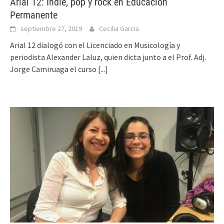
Arial 12: Indie, pop y rock en Educación
Permanente
septiembre 27, 2019
Cecilia Garcia
Arial 12 dialogó con el Licenciado en Musicología y
periodista Alexander Laluz, quien dicta junto a el Prof. Adj.
Jorge Camiruaga el curso
[...]