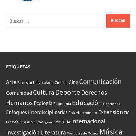
Buscar:
ETIQUETAS
Comunicación
Arte
Cine
Ciencia
Bienestar Universitario
Deporte
Cultura
Derechos
Comunidad
Educación
Humanos
Ecología
Economía
Elecciones
Extensión
Enfoques Interdisciplinarios
Entretenimiento
FIC
Internacional
Historia
Frikismo
Fútbol
Filosofía
género
Música
Investigación
Literatura
Miércoles de Música