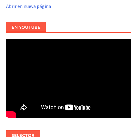
Abrir en nueva página
EN YOUTUBE
SELECTOR