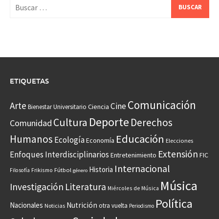
Buscar:
ETIQUETAS
Comunicación
Arte
Cine
Ciencia
Bienestar Universitario
Deporte
Cultura
Derechos
Comunidad
Educación
Humanos
Ecología
Economía
Elecciones
Extensión
Enfoques Interdisciplinarios
Entretenimiento
FIC
Internacional
Historia
Frikismo
Fútbol
Filosofía
género
Música
Investigación
Literatura
Miércoles de Música
Política
Nacionales
Nutrición
otra vuelta
Noticias
Periodismo