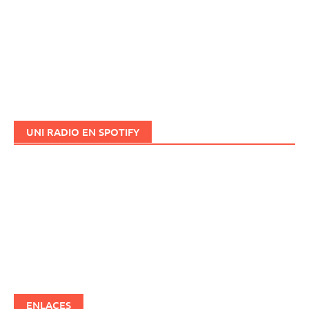
UNI RADIO EN SPOTIFY
ENLACES