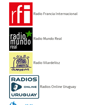
Radio Francia Internacional
Radio Mundo Real
Radio VilardeVoz
Radios Online Uruguay