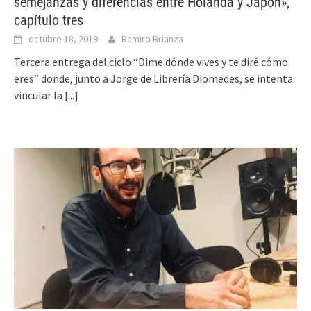
semejanzas y diferencias entre Holanda y Japón»,
capítulo tres
octubre 18, 2019
Ramiro Brianza
Tercera entrega del ciclo “Dime dónde vives y te diré cómo
eres” donde, junto a Jorge de Librería Diomedes, se intenta
vincular la
[...]