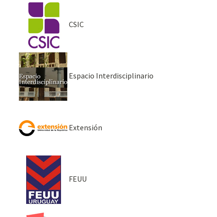
CSIC
Espacio Interdisciplinario
Extensión
FEUU